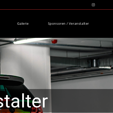
Galerie
Sponsoren / Veranstalter
talter