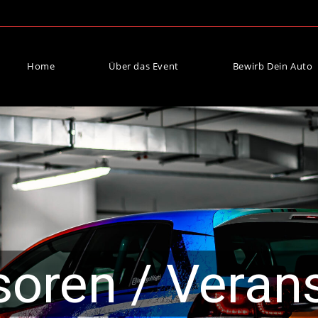
Home
Über das Event
Bewirb Dein Auto
oren / Verans